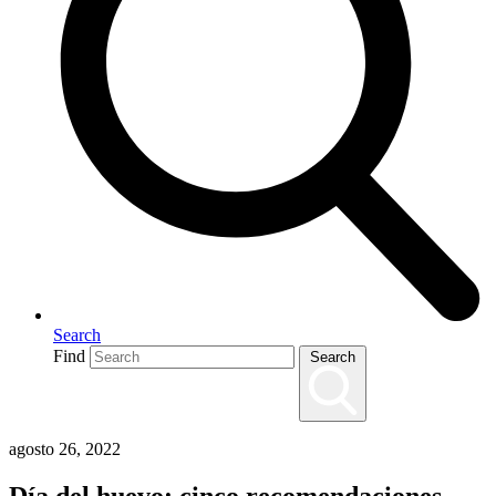
Search
Find
Search
agosto 26, 2022
Día del huevo: cinco recomendaciones