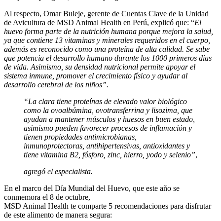
Al respecto, Omar Buleje, gerente de Cuentas Clave de la Unidad
de Avicultura de MSD Animal Health en Perú, explicó que: “
El
huevo forma parte de la nutrición humana porque mejora la salud,
ya que contiene 13 vitaminas y minerales requeridos en el cuerpo,
además es reconocido como una proteína de alta calidad. Se sabe
que potencia el desarrollo humano durante los 1000 primeros días
de vida. Asimismo, su densidad nutricional permite apoyar el
sistema inmune, promover el crecimiento físico y ayudar al
desarrollo cerebral de los niños”.
“La clara tiene proteínas de elevado valor biológico
como la ovoalbúmina, ovotransferrina y lisozima, que
ayudan a mantener músculos y huesos en buen estado,
asimismo pueden favorecer procesos de inflamación y
tienen propiedades antimicrobianas,
inmunoprotectoras, antihipertensivas, antioxidantes y
tiene vitamina B2, fósforo, zinc, hierro, yodo y selenio”
,
agregó el especialista.
En el marco del Día Mundial del Huevo, que este año se
conmemora el 8 de octubre,
MSD Animal Health te comparte 5 recomendaciones para disfrutar
de este alimento de manera segura: