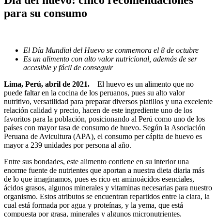
para su consumo
El Día Mundial del Huevo se conmemora el 8 de octubre
Es un alimento con alto valor nutricional, además de ser
accesible y fácil de conseguir
Lima, Perú, abril de 2021
.
– El huevo es un alimento que no
puede faltar en la cocina de los peruanos, pues su alto valor
nutritivo, versatilidad para preparar diversos platillos y una excelente
relación calidad y precio, hacen de este ingrediente uno de los
favoritos para la población, posicionando al Perú como uno de los
países con mayor tasa de consumo de huevo. Según la Asociación
Peruana de Avicultura (APA), el consumo per cápita de huevo es
mayor a 239 unidades por persona al año.
Entre sus bondades, este alimento contiene en su interior una
enorme fuente de nutrientes que aportan a nuestra dieta diaria más
de lo que imaginamos, pues es rico en aminoácidos esenciales,
ácidos grasos, algunos minerales y vitaminas necesarias para nuestro
organismo. Estos atributos se encuentran repartidos entre la clara, la
cual está formada por agua y proteínas, y la yema, que está
compuesta por grasa, minerales y algunos micronutrientes.