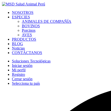
NOSOTROS
ESPECIES
ANIMALES DE COMPAÑÍA
BOVINOS
Porcinos
AVES
PRODUCTOS
BLOG
Noticias
CONTÁCTANOS
Soluciones Tecnológicas
Iniciar sesión
Mi perfil
Registro
Cerrar sesión
Selecciona tu país