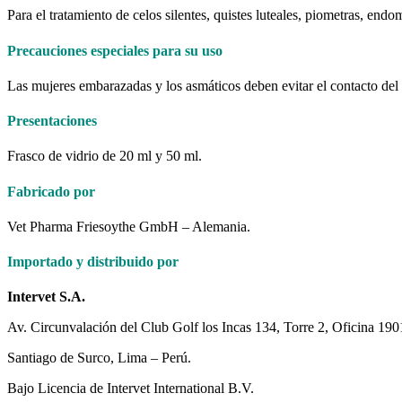
Para el tratamiento de celos silentes, quistes luteales, piometras, endo
Precauciones especiales para su uso
Las mujeres embarazadas y los asmáticos deben evitar el contacto del p
Presentaciones
Frasco de vidrio de 20 ml y 50 ml.
Fabricado por
Vet Pharma Friesoythe GmbH – Alemania.
Importado y distribuido por
Intervet S.A.
Av. Circunvalación del Club Golf los Incas 134, Torre 2, Oficina 190
Santiago de Surco, Lima – Perú.
Bajo Licencia de Intervet International B.V.