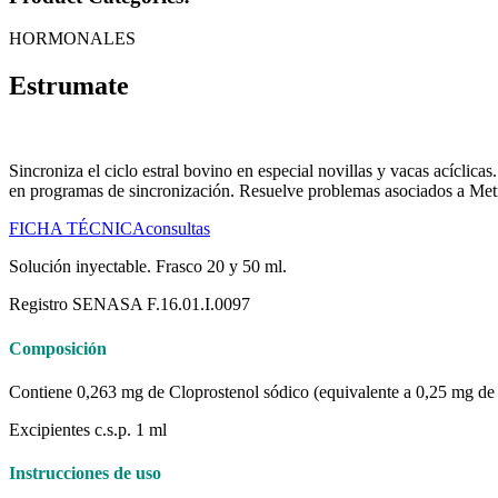
HORMONALES
Estrumate
Sincroniza el ciclo estral bovino en especial novillas y vacas acíclicas
en programas de sincronización. Resuelve problemas asociados a Metri
FICHA TÉCNICA
consultas
Solución inyectable. Frasco 20 y 50 ml.
Registro SENASA F.16.01.I.0097
Composición
Contiene 0,263 mg de Cloprostenol sódico (equivalente a 0,25 mg de 
Excipientes c.s.p. 1 ml
Instrucciones de uso