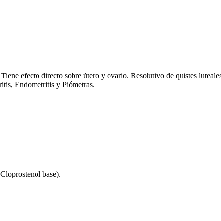
. Tiene efecto directo sobre útero y ovario. Resolutivo de quistes luteale
tis, Endometritis y Piómetras.
Cloprostenol base).