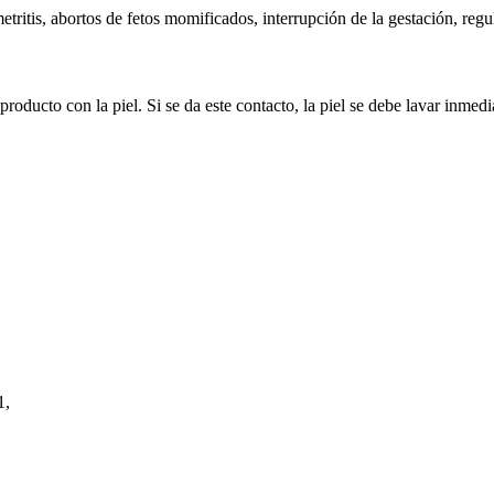
metritis, abortos de fetos momificados, interrupción de la gestación, regu
roducto con la piel. Si se da este contacto, la piel se debe lavar inme
1,