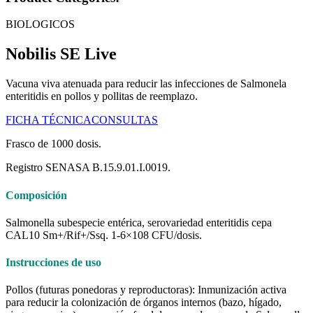
BIOLOGICOS
Nobilis SE Live
Vacuna viva atenuada para reducir las infecciones de Salmonela
enteritidis en pollos y pollitas de reemplazo.
FICHA TÉCNICA
CONSULTAS
Frasco de 1000 dosis.
Registro SENASA B.15.9.01.I.0019.
Composición
Salmonella subespecie entérica, serovariedad enteritidis cepa
CAL10 Sm+/Rif+/Ssq. 1-6×108 CFU/dosis.
Instrucciones de uso
Pollos (futuras ponedoras y reproductoras): Inmunización activa
para reducir la colonización de órganos internos (bazo, hígado,