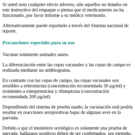
Si usted nota cualquier efecto adverso, aún aquellos no listados en
este instructivo del empaque o piensa que el medicamento no ha
funcionado, por favor informe a su médico veterinario.
Alternativamente puede reportarlo a través del Sistema nacional de
reporte.
Precauciones especiales para su uso
Vacunar solamente animales sanos.
La diferenciación entre las cepas vacunales y las cepas de campo es
realizada mediante un antibiograma.
En contraste con las cepas de campo, las cepas vacunales son
sensibles a eritromicina (concentración recomendada 30 μg/ml) y
resistentes a estreptomicina y rifampicina (concentración
recomendada 200 μg/ml)
Dependiendo del sistema de prueba usado, la vacunación oral podría
resultar en reacciones seropositivas bajas de algunas aves en la
parvada.
Debido a que el monitoreo serológico es solamente una prueba de
parvada, hallazgos positivos deben de ser confirmados, por ejemplo.