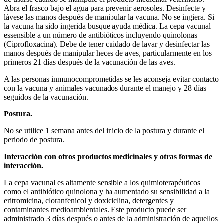
Abra el frasco bajo el agua para prevenir aerosoles. Desinfecte y
lávese las manos después de manipular la vacuna. No se ingiera. Si
la vacuna ha sido ingerida busque ayuda médica. La cepa vacunal
essensible a un número de antibióticos incluyendo quinolonas
(Ciprofloxacina). Debe de tener cuidado de lavar y desinfectar las
manos después de manipular heces de aves, particularmente en los
primeros 21 días después de la vacunación de las aves.
A las personas inmunocomprometidas se les aconseja evitar contacto
con la vacuna y animales vacunados durante el manejo y 28 días
seguidos de la vacunación.
Postura.
No se utilice 1 semana antes del inicio de la postura y durante el
periodo de postura.
Interacción con otros productos medicinales y otras formas de
interacción.
La cepa vacunal es altamente sensible a los quimioterapéuticos
como el antibiótico quinolona y ha aumentado su sensibilidad a la
eritromicina, cloranfenicol y doxiciclina, detergentes y
contaminantes medioambientales. Este producto puede ser
administrado 3 días después o antes de la administración de aquellos