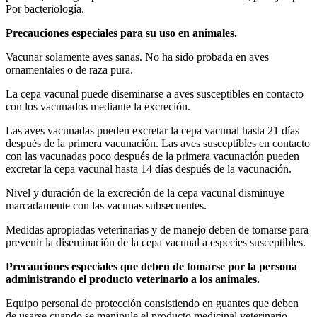
Por bacteriología.
Precauciones especiales para su uso en animales.
Vacunar solamente aves sanas. No ha sido probada en aves
ornamentales o de raza pura.
La cepa vacunal puede diseminarse a aves susceptibles en contacto
con los vacunados mediante la excreción.
Las aves vacunadas pueden excretar la cepa vacunal hasta 21 días
después de la primera vacunación. Las aves susceptibles en contacto
con las vacunadas poco después de la primera vacunación pueden
excretar la cepa vacunal hasta 14 días después de la vacunación.
Nivel y duración de la excreción de la cepa vacunal disminuye
marcadamente con las vacunas subsecuentes.
Medidas apropiadas veterinarias y de manejo deben de tomarse para
prevenir la diseminación de la cepa vacunal a especies susceptibles.
Precauciones especiales que deben de tomarse por la persona
administrando el producto veterinario a los animales.
Equipo personal de protección consistiendo en guantes que deben
de usarse cuando se manipule el producto medicinal veterinario.