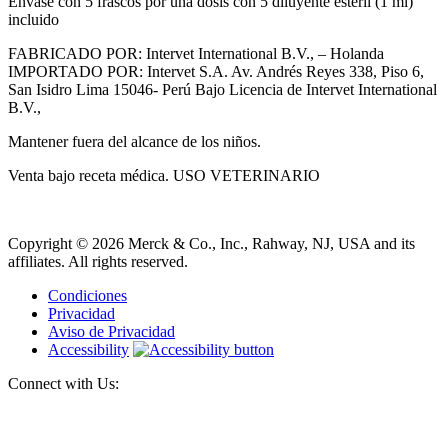
Envase con 5 frascos por una dosis con 5 diluyente estéril (1 ml)
incluido
FABRICADO POR: Intervet International B.V., – Holanda
IMPORTADO POR: Intervet S.A. Av. Andrés Reyes 338, Piso 6,
San Isidro Lima 15046- Perú Bajo Licencia de Intervet International
B.V.,
Mantener fuera del alcance de los niños.
Venta bajo receta médica. USO VETERINARIO
Copyright © 2026 Merck & Co., Inc., Rahway, NJ, USA and its
affiliates. All rights reserved.
Condiciones
Privacidad
Aviso de Privacidad
Accessibility
Connect with Us: