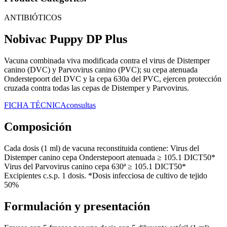
ANTIBIÓTICOS
Nobivac Puppy DP Plus
Vacuna combinada viva modificada contra el virus de Distemper
canino (DVC) y Parvovirus canino (PVC); su cepa atenuada
Onderstepoort del DVC y la cepa 630a del PVC, ejercen protección
cruzada contra todas las cepas de Distemper y Parvovirus.
FICHA TÉCNICA
consultas
Composición
Cada dosis (1 ml) de vacuna reconstituida contiene: Virus del
Distemper canino cepa Onderstepoort atenuada ≥ 105.1 DICT50*
Virus del Parvovirus canino cepa 630ª ≥ 105.1 DICT50*
Excipientes c.s.p. 1 dosis. *Dosis infecciosa de cultivo de tejido
50%
Formulación y presentación