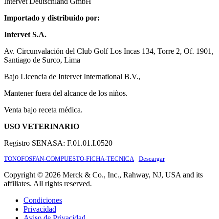
Intervet Deutschland GmbH
Importado y distribuido por:
Intervet S.A.
Av. Circunvalación del Club Golf Los Incas 134, Torre 2, Of. 1901,
Santiago de Surco, Lima
Bajo Licencia de Intervet International B.V.,
Mantener fuera del alcance de los niños.
Venta bajo receta médica.
USO VETERINARIO
Registro SENASA: F.01.01.I.0520
TONOFOSFAN-COMPUESTO-FICHA-TECNICA
Descargar
Copyright © 2026 Merck & Co., Inc., Rahway, NJ, USA and its
affiliates. All rights reserved.
Condiciones
Privacidad
Aviso de Privacidad