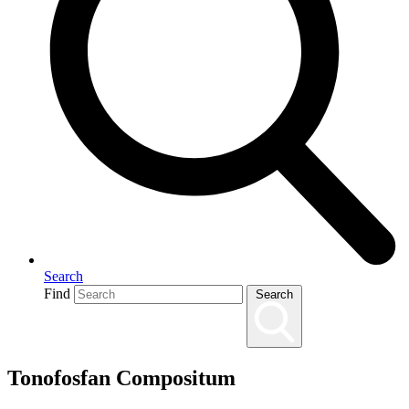
Search
Find
Search
Tonofosfan Compositum