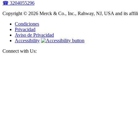
☎ 3204055296
Copyright © 2026 Merck & Co., Inc., Rahway, NJ, USA and its affiliat
Condiciones
Privacidad
Aviso de Privacidad
Accessibility
Connect with Us: