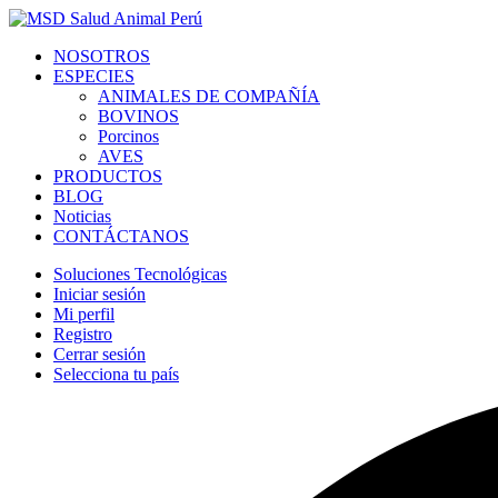
NOSOTROS
ESPECIES
ANIMALES DE COMPAÑÍA
BOVINOS
Porcinos
AVES
PRODUCTOS
BLOG
Noticias
CONTÁCTANOS
Soluciones Tecnológicas
Iniciar sesión
Mi perfil
Registro
Cerrar sesión
Selecciona tu país