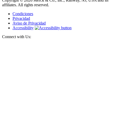
Copyright © 2026 Merck & Co., Inc., Rahway, NJ, USA and its
affiliates. All rights reserved.
Condiciones
Privacidad
Aviso de Privacidad
Accessibility
Connect with Us: